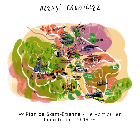
〰️ Plan de Saint-Etienne
-
Le Particulier
Immobilier - 2019 〰️